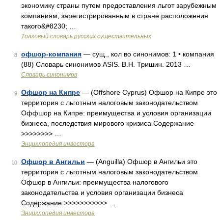
экономику страны путем предоставления льгот зарубежным
компаниям, зарегистрированным в стране расположения
такого&#8230; …
Толковый словарь русских существительных
офшор-компания
— сущ., кол во синонимов: 1 • компания
8
(88) Словарь синонимов ASIS. В.Н. Тришин. 2013 …
Словарь синонимов
Офшор на Кипре
— (Offshore Cyprus) Офшор на Кипре это
9
территория с льготным налоговым законодательством
Оффшор на Кипре: преимущества и условия организации
бизнеса, последствия мирового кризиса Содержание
>>>>>>>> …
Энциклопедия инвестора
Офшор в Ангильи
— (Anguilla) Офшор в Ангильи это
10
территория с льготным налоговым законодательством
Офшор в Ангильи: преимущества налогового
законодательства и условия организации бизнеса
Содержание >>>>>>>>>>> …
Энциклопедия инвестора