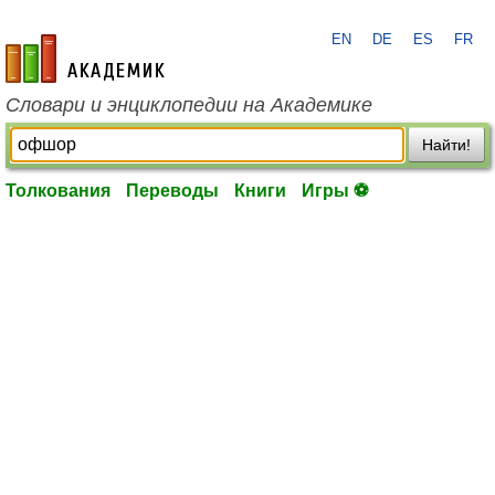
EN
DE
ES
FR
academic.ru
Словари и энциклопедии на Академике
Найти!
Толкования
Переводы
Книги
Игры ⚽